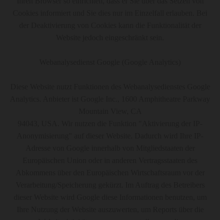
Ihren Browser so einrichten, dass er Sie über das Setzen von
Cookies informiert und Sie dies nur im Einzelfall erlauben. Bei
der Deaktivierung von Cookies kann die Funktionalität der
Website jedoch eingeschränkt sein.
Webanalysedienst Google (Google Analytics)
Diese Website nutzt Funktionen des Webanalysedienstes Google
Analytics. Anbieter ist Google Inc., 1600 Amphitheatre Parkway
Mountain View, CA
94043, USA. Wir nutzen die Funktion "Aktivierung der IP-
Anonymisierung" auf dieser Website. Dadurch wird Ihre IP-
Adresse von Google innerhalb von Mitgliedstaaten der
Europäischen Union oder in anderen Vertragsstaaten des
Abkommens über den Europäischen Wirtschaftsraum vor der
Verarbeitung/Speicherung gekürzt. Im Auftrag des Betreibers
dieser Website wird Google diese Informationen benutzen, um
Ihre Nutzung der Website auszuwerten, um Reports über die