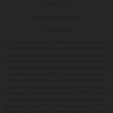
+43 664 75 057 483
Datenverarbeitungszwecke:
Kontaktformular
Wenn Sie per Formular auf der Website oder per E-Mail Kontakt
mit uns aufnehmen, werden Ihre angegebenen Daten zwecks
Bearbeitung der Anfrage und für den Fall von Anschlussfragen
sechs Monate bei uns gespeichert. Diese Daten geben wir nicht
ohne Ihre Einwilligung weiter. Sofern Sie das Kontaktformular
ausfüllen, verarbeitet HEROLD Business Data GmbH als
Auftragsverarbeiter die Daten auf Grundlage der Allgemeinen
Geschäftsbedingungen (insbesondere der darin enthaltenen
Regelungen zur Auftragsdatenverarbeitung). HEROLD Business
Data GmbH bedient sich hierbei eines Subauftragsverarbeiters
(SurveyMonkey Europe UC, 2 Shelbourne Buildings, 2nd Floore,
Shelbourne Road, Ballsbridge, Dublin 4, Ireland), der Zugriff auf