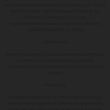
die im Kontaktformular enthaltenen Daten erhält und der Daten in
den USA speichert. Jede Bereitstellung von Daten an den
Subauftragsverarbeiter basiert auf einem
Angemessenheitsbeschluss der Europäischen Kommission
(Selbstzertifizierung Privacy Shield).
Analysezwecke
Darüber hinaus werden Daten zu Analysezwecken erhoben und
verwendet. Diese Datenverarbeitung erfolgt nicht
personenbezogen (siehe hierzu nachstehend Informationen zu
Cookies).
Registrierung
Bei einer Registrierung wird die E-Mail-Adresse des Nutzers
sowie ein Passwort gespeichert. Sofern in der Folge ein Kauf
erfolgt, wird die E-Mail-Adresse mit den beim Kaufvorgang