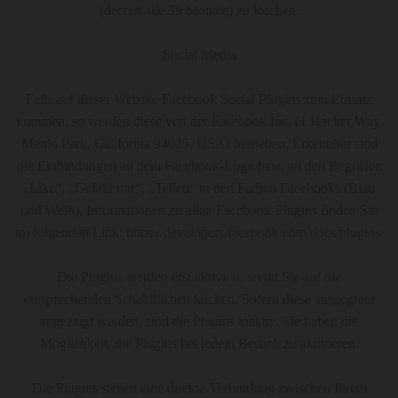
(derzeit alle 39 Monate) zu löschen.
Social Media
Falls auf dieser Website Facebook Social Plugins zum Einsatz
kommen, so werden diese von der Facebook Inc. (1 Hacker Way,
Menlo Park, California 94025, USA) betrieben. Erkennbar sind
die Einbindungen an dem Facebook-Logo bzw. an den Begriffen
„Like“, „Gefällt mir“, „Teilen“ in den Farben Facebooks (Blau
und Weiß). Informationen zu allen Facebook-Plugins finden Sie
im folgenden Link:
https://developers.facebook.com/docs/plugins/
Die Plugins werden erst aktiviert, wenn Sie auf die
entsprechenden Schaltflächen klicken. Sofern diese ausgegraut
angezeigt werden, sind die Plugins inaktiv. Sie haben die
Möglichkeit, die Plugins bei jedem Besuch zu aktivieren.
Die Plugins stellen eine direkte Verbindung zwischen Ihrem